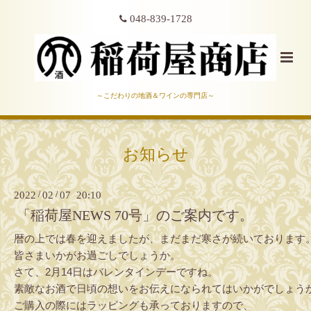
048-839-1728
～こだわりの地酒＆ワインの専門店～
お知らせ
2022
/
02
/
07 20:10
「稲荷屋NEWS 70号」のご案内です。
暦の上では春を迎えましたが、まだまだ寒さが続いております
皆さまいかがお過ごしでしょうか。
さて、2月14日はバレンタインデーですね。
素敵なお酒で日頃の想いをお伝えになられてはいかがでしょう
ご購入の際にはラッピングも承っておりますので、