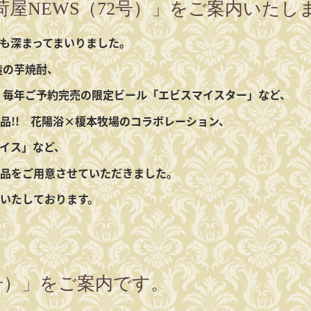
屋NEWS（72号）」をご案内いたし
も深まってまいりました。
造の芋焼酎、
、
毎年ご予約完売の限定ビール「エビスマイスター」など、
品!!
花陽浴×榎本牧場のコラボレーション、
イス」など、
品をご用意させていただきました。
いたしております。
1号）」をご案内です。