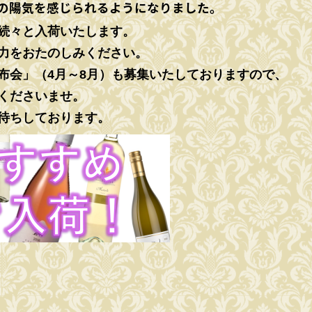
の陽気を感じられるようになりました。
続々と入荷いたします。
力をおたのしみください。
布会」（4月～8月）も募集
いたしておりますので、
くださいませ。
待ちしております。