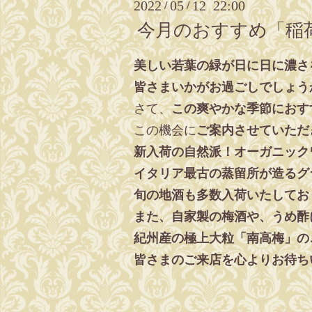
2022
05
12 22:00
/
/
今月のおすすめ「稲荷
美しい若葉の緑が日に日に濃さ
皆さまいかがお過ごしでしょう
さて、
この爽やかな季節におす
この機会に
ご案内させていただ
新入荷の自然派！オーガニック
イタリア最古の蒸留所が造るグ
旬の地酒も多数入荷いたしてお
また、自家製の梅酒や、うめ酢
紀州産の極上大粒「南高梅」の
皆さまのご来店を心よりお待ち