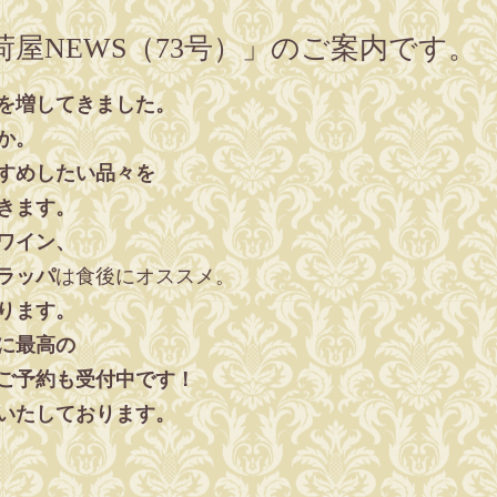
屋NEWS（73号）」のご案内です。
を増してきました。
か。
すめしたい品々を
きます。
ワイン、
ラッパ
は食後にオススメ。
ります。
に最高の
ご予約も受付中です！
いたしております。