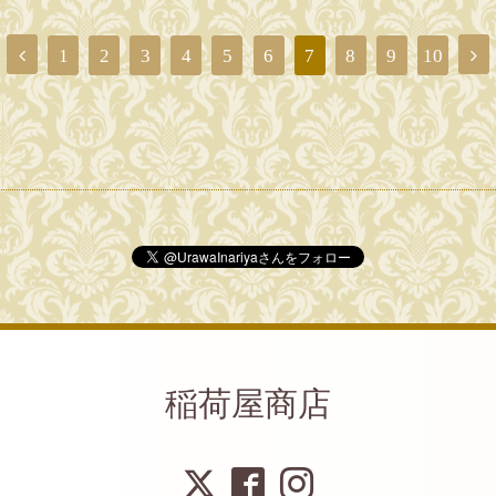
1
2
3
4
5
6
7
8
9
10
稲荷屋商店