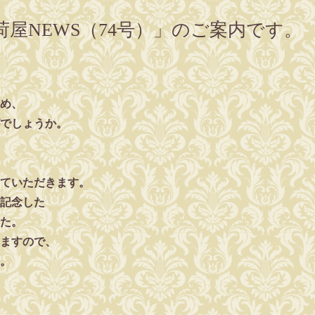
屋NEWS（74号）」のご案内です。
め、
でしょうか。
ていただきます。
を記念した
た。
ますので、
。