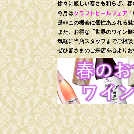
徐々に厳しい寒さも和らぎ、春
今月は
クラフトビールフェア！
是非
この機会に個性あふれる魅
また、お得な「世界のワイン頒
気軽に当店スタッフまでご相談
ぜひ
皆さまのご来店を心よりお