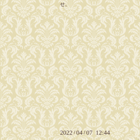
せ。
2022
04
07 12:44
/
/