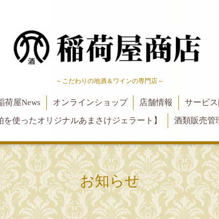
～こだわりの地酒＆ワインの専門店～
稲荷屋News
オンラインショップ
店舗情報
サービス
粕を使ったオリジナルあまさけジェラート】
酒類販売管
お知らせ