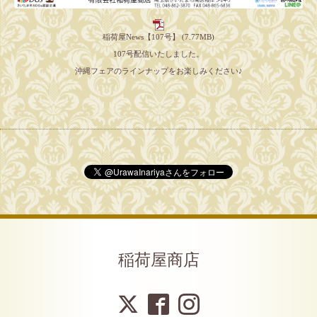
稲荷屋News【107号】
(7.77MB)
107号配信いたしました。
沖縄フェアのラインナップをお楽しみください♪
稲荷屋商店