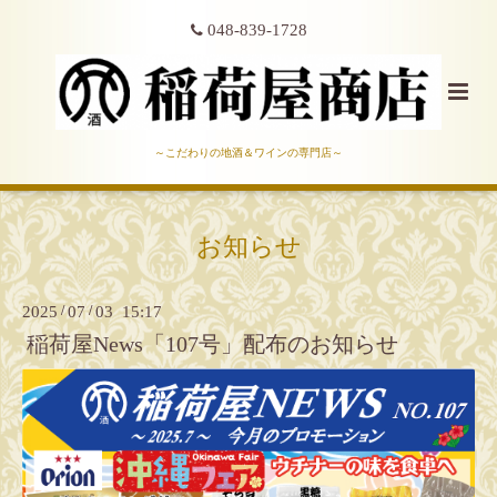
048-839-1728
～こだわりの地酒＆ワインの専門店～
お知らせ
2025
/
07
/
03 15:17
稲荷屋News「107号」配布のお知らせ