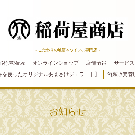
～こだわりの地酒＆ワインの専門店～
稲荷屋News
オンラインショップ
店舗情報
サービス
粕を使ったオリジナルあまさけジェラート】
酒類販売管
お知らせ