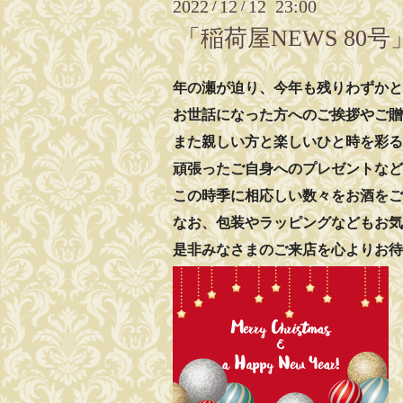
2022
12
12 23:00
/
/
「稲荷屋NEWS 80
年の瀬が迫り、今年も残りわずかと
お世話になった方へのご挨拶やご贈
また親しい方と楽しいひと時を彩る
頑張ったご自身へのプレゼントなど
この時季に相応しい数々をお酒をご
なお、包装やラッピングなどもお気
是非みなさまのご来店を心よりお待