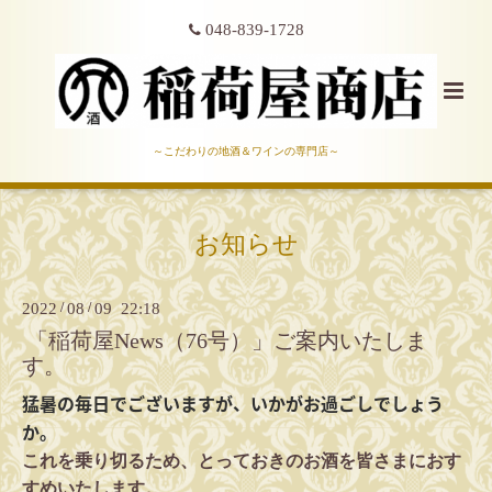
048-839-1728
～こだわりの地酒＆ワインの専門店～
お知らせ
2022
/
08
/
09 22:18
「稲荷屋News（76号）」ご案内いたしま
す。
猛暑の毎日でございますが、いかがお過ごしでしょう
か。
これを乗り切るため、とっておきのお酒を皆さまにおす
すめいたします。