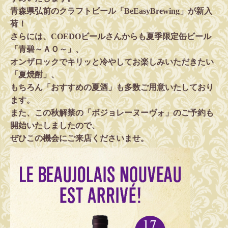
青森県弘前のクラフトビール「BeEasyBrewing」が新入
荷！
さらには、COEDOビールさんからも夏季限定缶ビール
「青碧～ＡＯ～」、
オンザロックでキリッと冷やしてお楽しみいただきたい
「夏焼酎」、
もちろん「おすすめの夏酒」も多数ご用意いたしており
ます。
また、この秋解禁の「ボジョレーヌーヴォ」のご予約も
開始いたしましたので、
ぜひこの機会にご来店くださいませ。